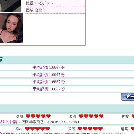
體重: 48 公斤(kg)
區域: 台北市
平均評價 1.6667 分
平均評價 1.6667 分
平均評價 1.6667 分
平均評價 1.6667 分
身材
表演
態度
86
的評論：
很棒 非常滿意
( 2026-08-05 01:39:45 )
身材
表演
態度