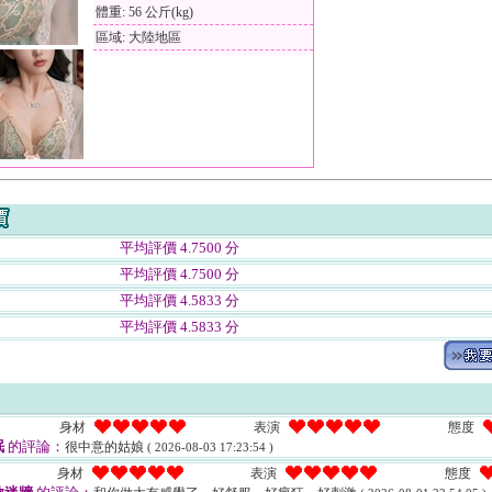
體重: 56 公斤(kg)
區域: 大陸地區
平均評價 4.7500 分
平均評價 4.7500 分
平均評價 4.5833 分
平均評價 4.5833 分
身材
表演
態度
眠
的評論：
很中意的姑娘
( 2026-08-03 17:23:54 )
身材
表演
態度