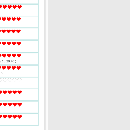
5 15:29:40 )
 )