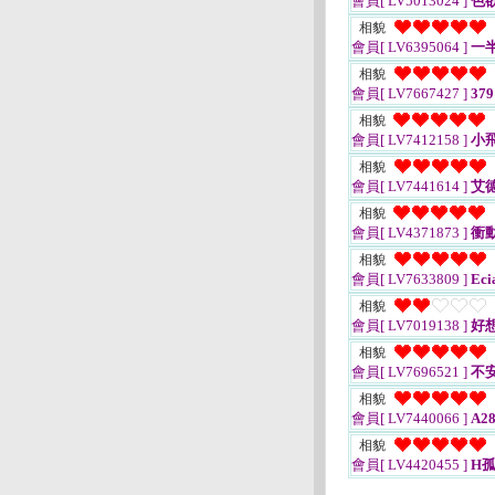
會員[ LV5013024 ]
色
相貌
會員[ LV6395064 ]
一
相貌
會員[ LV7667427 ]
379
相貌
會員[ LV7412158 ]
小
相貌
會員[ LV7441614 ]
艾
相貌
會員[ LV4371873 ]
衝
相貌
會員[ LV7633809 ]
Eci
相貌
會員[ LV7019138 ]
好
相貌
會員[ LV7696521 ]
不
相貌
會員[ LV7440066 ]
A28
相貌
會員[ LV4420455 ]
H